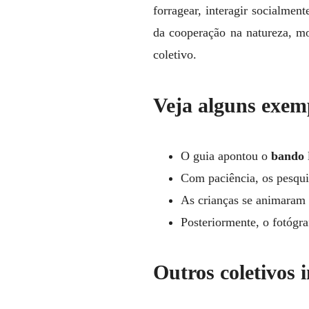
forragear, interagir socialmen
da cooperação na natureza, m
coletivo.
Veja alguns exem
O guia apontou o
bando
Com paciência, os pesqu
As crianças se animaram
Posteriormente, o fotógra
Outros coletivos