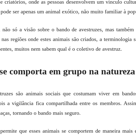
e criatórios, onde as pessoas desenvolvem um vínculo cultu
 pode ser apenas um animal exótico, não muito familiar à pop
eta não só a visão sobre o bando de avestruzes, mas também
, nas regiões onde estes animais são criados, a terminologi
entes, muitos nem sabem qual é o coletivo de avestruz.
se comporta em grupo na natureza
struzes são animais sociais que costumam viver em bando
ois a vigilância fica compartilhada entre os membros. Assi
eaças, tornando o bando mais seguro.
permite que esses animais se comportem de maneira mais 