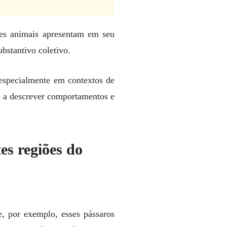
ses animais apresentam em seu
ubstantivo coletivo.
 especialmente em contextos de
da a descrever comportamentos e
es regiões do
, por exemplo, esses pássaros