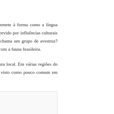
remete à forma como a língua
rvido por influências culturais
se chama um grupo de avestruz?
om a fauna brasileira.
ra local. Em várias regiões do
ser visto como pouco comum em