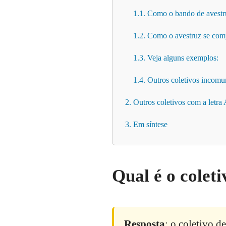
1.1. Como o bando de avestru
1.2. Como o avestruz se com
1.3. Veja alguns exemplos:
1.4. Outros coletivos incomu
2. Outros coletivos com a letra
3. Em síntese
Qual é o colet
Resposta
: o coletivo d