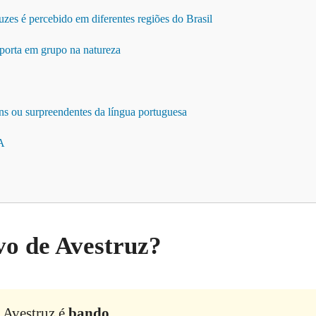
zes é percebido em diferentes regiões do Brasil
porta em grupo na natureza
ns ou surpreendentes da língua portuguesa
 A
ivo de Avestruz?
e Avestruz é
bando
.