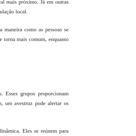
ral mais próximo. Já em outras
ulação local.
 a maneira como as pessoas se
a se torna mais comum, enquanto
s. Esses grupos proporcionam
m, um avestruz pode alertar os
dinâmica. Eles se reúnem para