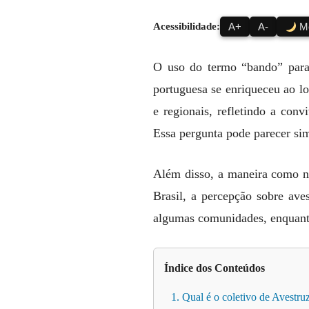
Acessibilidade:
A+
A-
Mo
O uso do termo “bando” para
portuguesa se enriqueceu ao lo
e regionais, refletindo a con
Essa pergunta pode parecer sim
Além disso, a maneira como no
Brasil, a percepção sobre av
algumas comunidades, enquant
Índice dos Conteúdos
1. Qual é o coletivo de Avestru