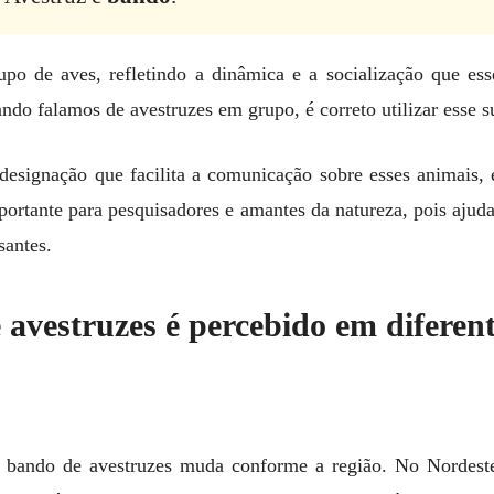
upo de aves, refletindo a dinâmica e a socialização que es
ndo falamos de avestruzes em grupo, é correto utilizar esse s
esignação que facilita a comunicação sobre esses animais,
portante para pesquisadores e amantes da natureza, pois aju
santes.
vestruzes é percebido em diferent
 bando de avestruzes muda conforme a região. No Nordeste