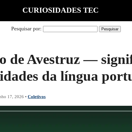
CURIOSIDADES TEC
Pesquisar por:
o de Avestruz — signi
sidades da língua port
nho 17, 2026
•
Coletivos