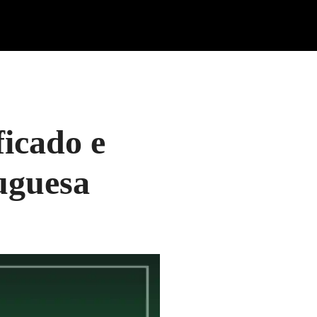
ficado e
uguesa