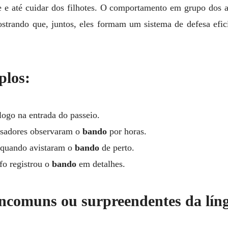
te e até cuidar dos filhotes. O comportamento em grupo dos a
ostrando que, juntos, eles formam um sistema de defesa efi
plos:
logo na entrada do passeio.
isadores observaram o
bando
por horas.
 quando avistaram o
bando
de perto.
fo registrou o
bando
em detalhes.
 incomuns ou surpreendentes da lín