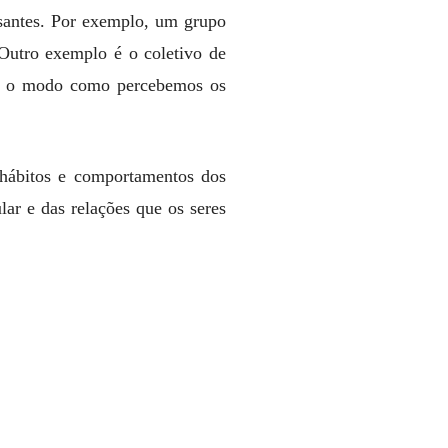
essantes. Por exemplo, um grupo
Outro exemplo é o coletivo de
 e o modo como percebemos os
 hábitos e comportamentos dos
ar e das relações que os seres