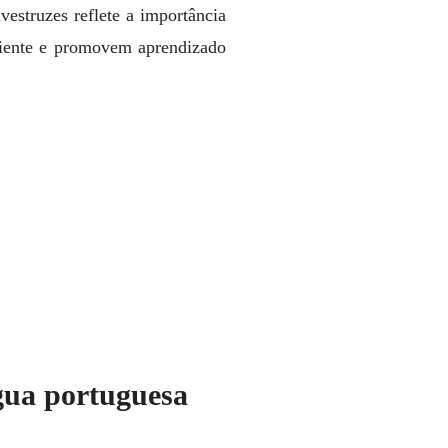
vestruzes reflete a importância
ciente e promovem aprendizado
gua portuguesa