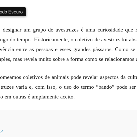
do Escuro
 designar um grupo de avestruzes é uma curiosidade que 
ngo do tempo. Historicamente, o coletivo de avestruz foi abso
vivência entre as pessoas e esses grandes pássaros. Como 
ples, mas revela muito sobre a forma como se relacionamos c
meamos coletivos de animais pode revelar aspectos da cultu
estruzes varia e, com isso, o uso do termo “bando” pode 
o em outras é amplamente aceito.
z?