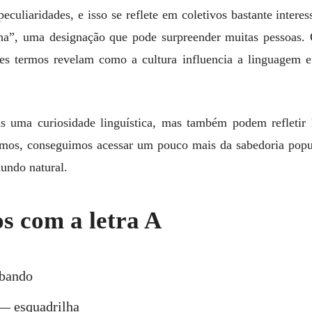
eculiaridades, e isso se reflete em coletivos bastante inter
a”, uma designação que pode surpreender muitas pessoas. 
ses termos revelam como a cultura influencia a linguagem
as uma curiosidade linguística, mas também podem refletir
rmos, conseguimos acessar um pouco mais da sabedoria popul
undo natural.
os com a letra A
bando
 esquadrilha