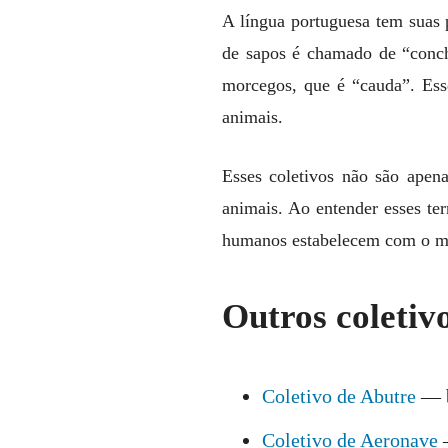
A língua portuguesa tem suas p
de sapos é chamado de “conch
morcegos, que é “cauda”. Es
animais.
Esses coletivos não são apen
animais. Ao entender esses te
humanos estabelecem com o m
Outros coletiv
Coletivo de Abutre
— 
Coletivo de Aeronave
—