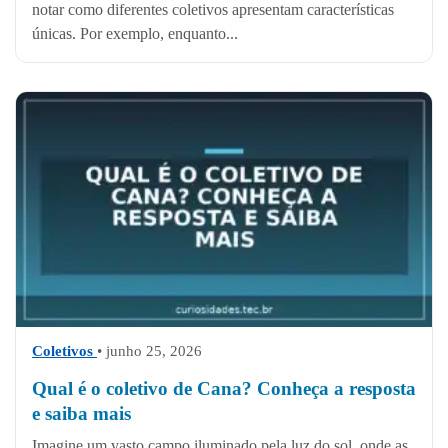
notar como diferentes coletivos apresentam características
únicas. Por exemplo, enquanto...
Coletivos
• junho 25, 2026
Qual é o coletivo de Cana? Conheça a resposta
e saiba mais
Imagine um vasto campo iluminado pela luz do sol, onde as