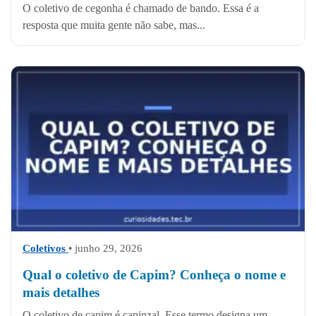
O coletivo de cegonha é chamado de bando. Essa é a
resposta que muita gente não sabe, mas...
Coletivos
• junho 29, 2026
Qual o coletivo de Capim? Conheça o nome e
mais detalhes
O coletivo de capim é capinzal. Esse termo designa um