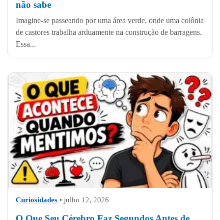
não sabe
Imagine-se passeando por uma área verde, onde uma colônia
de castores trabalha arduamente na construção de barragens.
Essa...
Curiosidades
• julho 12, 2026
O Que Seu Cérebro Faz Segundos Antes de