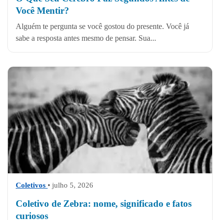
Você Mentir?
Alguém te pergunta se você gostou do presente. Você já
sabe a resposta antes mesmo de pensar. Sua...
Coletivos
• julho 5, 2026
Coletivo de Zebra: nome, significado e fatos
curiosos