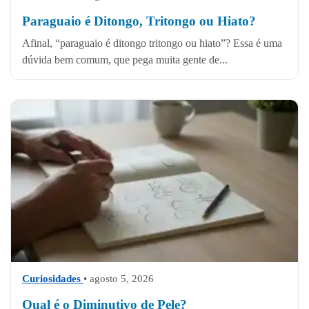
Paraguaio é Ditongo, Tritongo ou Hiato?
Afinal, “paraguaio é ditongo tritongo ou hiato”? Essa é uma
dúvida bem comum, que pega muita gente de...
Curiosidades
• agosto 5, 2026
Qual é o Diminutivo de Pele?